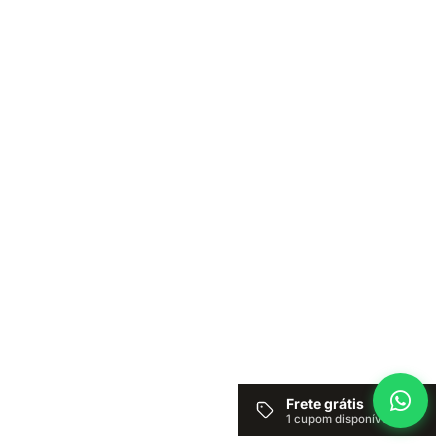
Frete grátis
1 cupom disponível